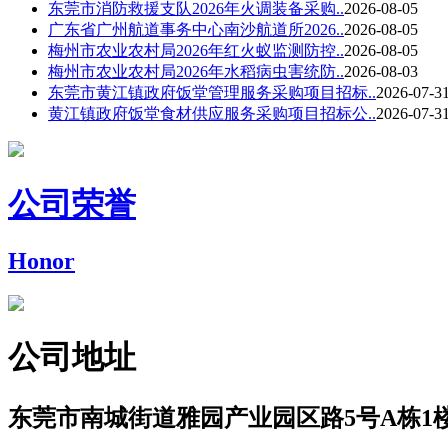
东莞市消防救援支队2026年火调装备采购..
2026-08-05
广东省广州航道事务中心南沙航道所2026..
2026-08-05
梅州市农业农村局2026年红火蚁监测防控..
2026-08-05
梅州市农业农村局2026年水稻病虫害统防..
2026-08-03
东莞市黄江镇政府饭堂管理服务采购项目招标..
2026-07-3
黄江镇政府饭堂食材供应服务采购项目招标公..
2026-07-3
公司荣誉
Honor
公司地址
东莞市南城街道雅园产业园区路5号A栋1