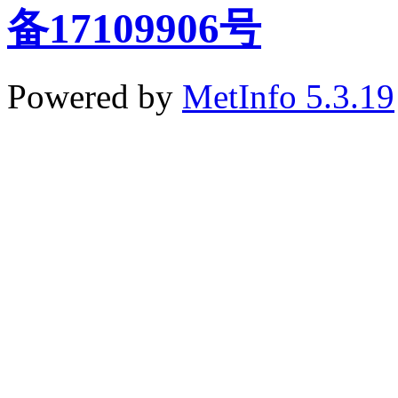
备17109906号
Powered by
MetInfo 5.3.19