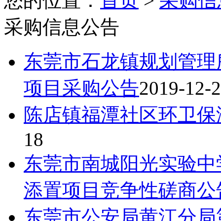
您的位置：
首页
>
采购信
采购信息公告
东莞市石龙镇规划管理
项目采购公告
2019-12-
陈店镇福潭社区环卫保
18
东莞市南城阳光实验中学
添置项目竞争性磋商公
东莞市公安局黄江分局